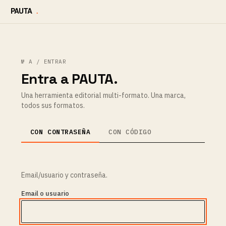
№ A / ENTRAR
Entra a PAUTA.
Una herramienta editorial multi-formato. Una marca,
todos sus formatos.
CON CONTRASEÑA
CON CÓDIGO
Email/usuario y contraseña.
Email o usuario