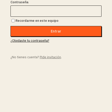
Contraseña
Recordarme en este equipo
Entrar
¿Olvidaste tu contraseña?
¿No tienes cuenta?
Pide invitación
.